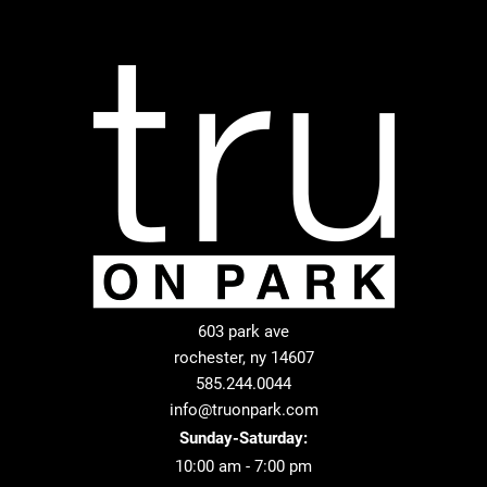
603 park ave
rochester, ny 14607
585.244.0044
info@truonpark.com
Sunday-Saturday:
10:00 am - 7:00 pm